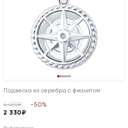
Подвеска из серебра с фианитом
-
50
%
4 659
₽
2 330
₽
Информация