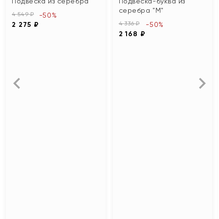
Подвеска из серебра
Подвеска-буква из
серебра "М"
4 549 ₽
-50%
4 336 ₽
2 275 ₽
-50%
2 168 ₽