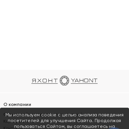
О компании
Франшиза (коммерческая концессия)
Мы используем cookie с целью анализа поведения
посетителей для улучшения Сайта. Продолжая
Карьера в ЯХОНТ
пользоваться Сайтом, вы соглашаетесь на
Контакты