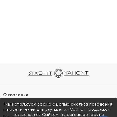
О компании
Франшиза (коммерческая концессия)
Мы используем cookie с целью анализа поведения
посетителей для улучшения Сайта. Продолжая
Карьера в ЯХОНТ
пользоваться Сайтом, вы соглашаетесь на
Контакты