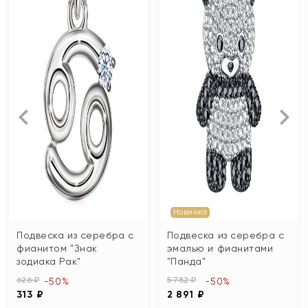
Новинка
Подвеска из серебра с
Подвеска из серебра с
фианитом "Знак
эмалью и фианитами
зодиака Рак"
"Панда"
626 ₽
5 782 ₽
-50%
-50%
313 ₽
2 891 ₽