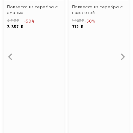
Подвеска из серебра с
Подвеска из серебра с
эмалью
позолотой
6 713 ₽
1 423 ₽
-50%
-50%
3 357 ₽
712 ₽