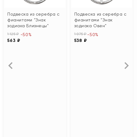
Подвеска из серебра с
Подвеска из серебра с
фианитами "Знак
фианитами "Знак
зодиака Близнецы"
зодиака Овен"
1 125 ₽
1 075 ₽
-50%
-50%
563 ₽
538 ₽