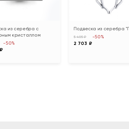
ка из серебра с
Подвеска из серебра "
рным кристаллом
-50%
5 405 ₽
-50%
2 703 ₽
 ₽