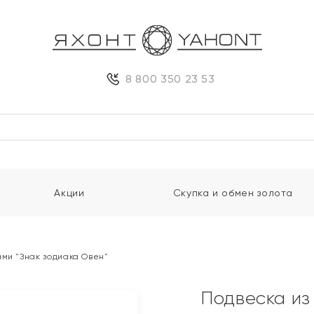
8 800 350 23 53
Акции
Скупка и обмен золота
ами "Знак зодиака Овен"
Подвеска из