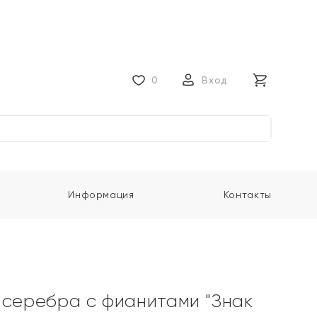
0
Вход
Информация
Контакты
 серебра с фианитами "Знак