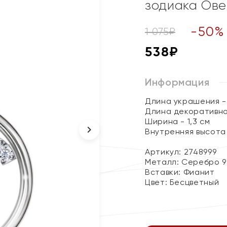
зодиака Ове
-
50
%
1 075
₽
538
₽
Информация
Длина украшения - 
Длина декоративног
Ширина - 1,3 см
Внутренняя высота 
Артикул: 2748999
Металл:
Серебро 9
Вставки:
Фианит
Цвет:
Бесцветный