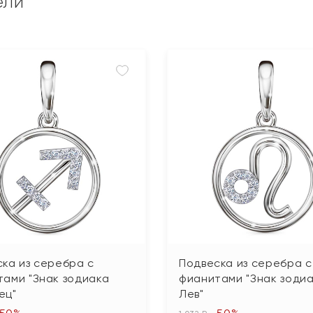
ели
ка из серебра с
Подвеска из серебра с
ами "Знак зодиака
фианитами "Знак зоди
ец"
Лев"