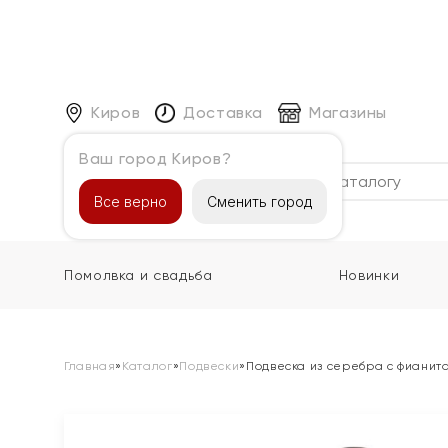
Киров
Доставка
Магазины
Ваш город Киров?
Каталог
Все верно
Сменить город
Помолвка и свадьба
Новинки
Главная
»
Каталог
»
Подвески
»
Подвеска из серебра с фианит