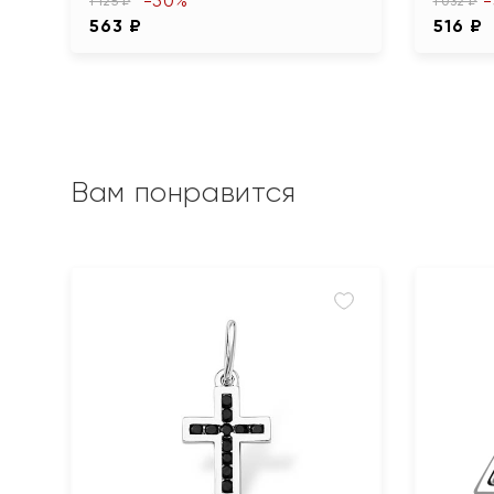
-50%
1 125 ₽
1 032 ₽
563 ₽
516 ₽
Вам понравится