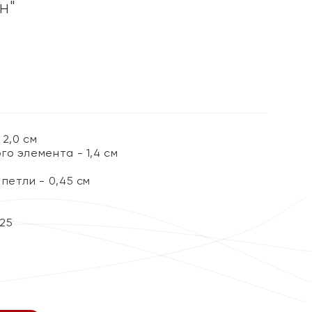
н"
2,0 см
о элемента - 1,4 см
петли - 0,45 см
25