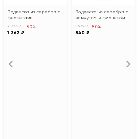
Подвеска из серебра с
Подвеска из серебра с
фианитами
жемчугом и фианитом
2 723 ₽
1 679 ₽
-50%
-50%
1 362 ₽
840 ₽