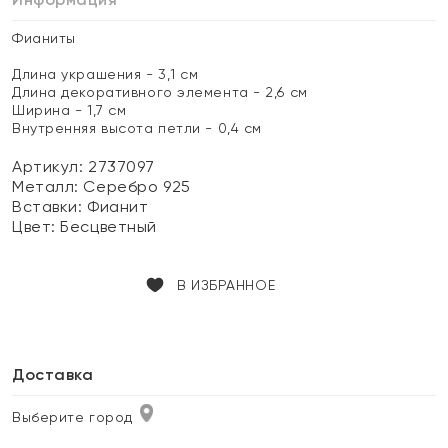
Фианиты
Длина украшения - 3,1 см
Длина декоративного элемента - 2,6 см
Ширина - 1,7 см
Внутренняя высота петли - 0,4 см
Артикул: 2737097
Металл:
Серебро 925
Вставки:
Фианит
Цвет:
Бесцветный
В ИЗБРАННОЕ
Доставка
Выберите город