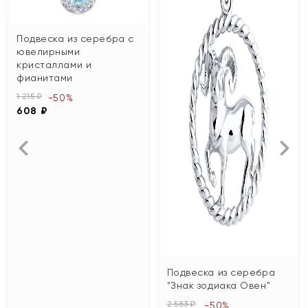
Подвеска из серебра с
ювелирными
кристаллами и
фианитами
1 215 ₽
-50%
608 ₽
Подвеска из серебра
"Знак зодиака Овен"
2 583 ₽
-50%