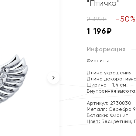
"Птичка"
-
50
2 392
₽
1 196
₽
Информация
Фианиты
Длина украшения - 
Длина декоративног
Ширина - 1,4 см
Внутренняя высота 
Артикул: 2730830
Металл:
Серебро 9
Вставки:
Фианит
Цвет:
Бесцветный, 