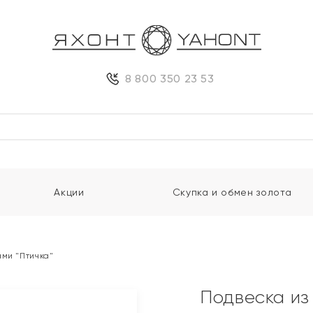
8 800 350 23 53
Акции
Скупка и обмен золота
ами "Птичка"
Подвеска из