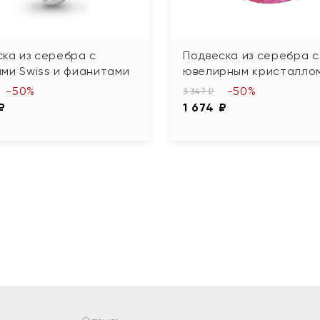
ка из серебра с
Подвеска из серебра с
ми Swiss и фианитами
ювелирным кристалло
-50%
-50%
3 347 ₽
₽
1 674 ₽