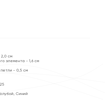
%
2,0 см
о элемента - 1,6 см
петли - 0,5 см
25
Голубой, Синий