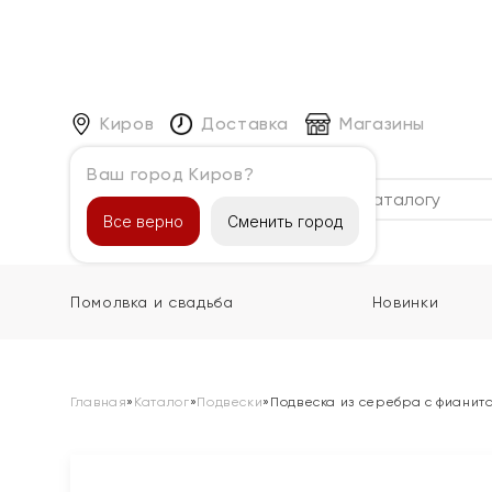
Киров
Доставка
Магазины
Ваш город Киров?
Каталог
Все верно
Сменить город
Помолвка и свадьба
Новинки
Главная
»
Каталог
»
Подвески
»
Подвеска из серебра с фианит