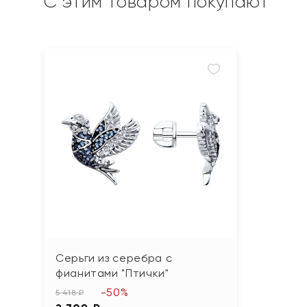
С этим товаром покупают
Серьги из серебра с
фианитами "Птички"
-50%
5 418 ₽