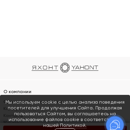
О компании
Франшиза (коммерческая концессия)
Мы используем cookie с целью анализа поведения
посетителей для улучшения Сайта. Продолжая
Карьера в ЯХОНТ
пользоваться Сайтом, вы соглашаетесь на
Контакты
использование файлов cookie в соответствии с
Магазины
нашей
Политикой.