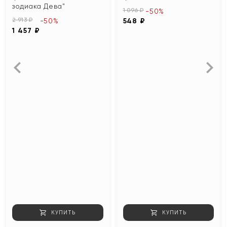
зодиака Дева"
1 096 ₽
-50%
2 913 ₽
-50%
548 ₽
1 457 ₽
КУПИТЬ
КУПИТЬ