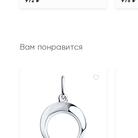
972 ₽
975 ₽
Вам понравится