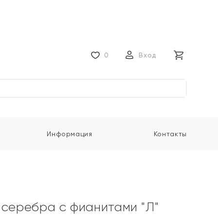
0
Вход
Информация
Контакты
 серебра с фианитами "Л"