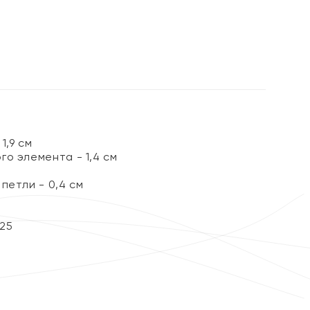
1,9 см
о элемента - 1,4 см
петли - 0,4 см
25