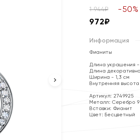
-
50
%
1 944
₽
972
₽
Информация
Фианиты
Длина украшения - 
Длина декоративног
Ширина - 1,3 см
Внутренняя высота 
Артикул: 2749925
Металл:
Серебро 9
Вставки:
Фианит
Цвет:
Бесцветный