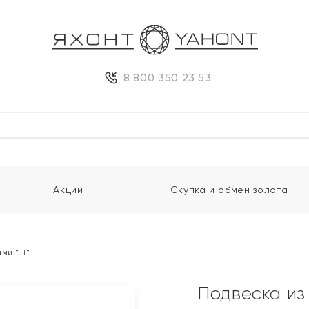
8 800 350 23 53
Акции
Скупка и обмен золота
ами "Л"
Подвеска из