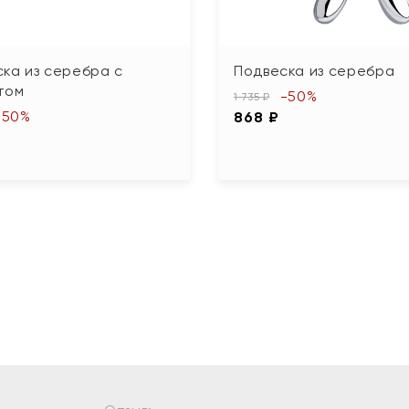
ка из серебра с
Подвеска из серебра
том
-50%
1 735 ₽
-50%
868 ₽