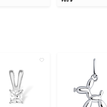
986 ₽