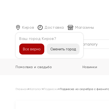
Киров
Доставка
Магазины
Ваш город Киров?
Каталог
Все верно
Сменить город
Помолвка и свадьба
Новинки
Главная
»
Каталог
»
Подвески
»
Подвеска из серебра с фианит