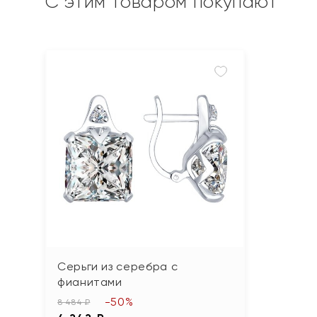
С этим товаром покупают
Серьги из серебра с
фианитами
-50%
8 484 ₽