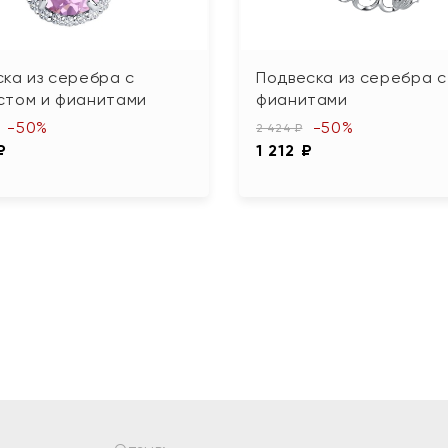
ка из серебра с
Подвеска из серебра с
стом и фианитами
фианитами
-50%
-50%
2 424 ₽
₽
1 212 ₽