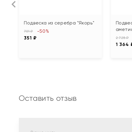
Подвеска из серебра "Якорь"
Подвес
амети
-50%
701 ₽
351 ₽
2 728 ₽
1 364 
Оставить отзыв