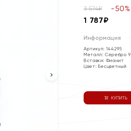
-
50
%
3 574
₽
1 787
₽
Информация
Артикул: 144295
Металл:
Серебро 9
Вставки:
Фианит
Цвет:
Бесцветный
КУПИТЬ