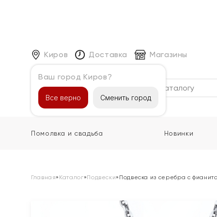
Киров
Доставка
Магазины
Ваш город Киров?
Каталог
Все верно
Сменить город
Помолвка и свадьба
Новинки
Главная
»
Каталог
»
Подвески
»
Подвеска из серебра с фианит