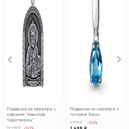
Подвеска из серебра с
Подвеска из серебра с
образом "Николай
топазом Swiss
Чудотворец"
4 995 ₽
-50%
14 783 ₽
-50%
2 498 ₽