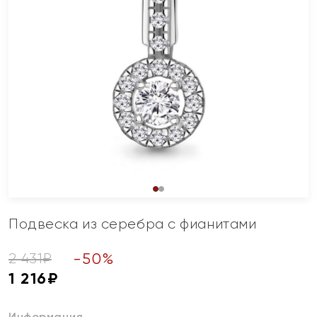
Подвеска из серебра с фианитами
-
50
%
2 431
₽
1 216
₽
Информация