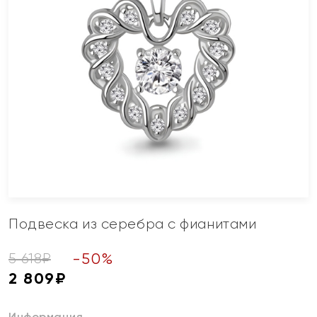
Подвеска из серебра с фианитами
-
50
%
5 618
₽
2 809
₽
Информация