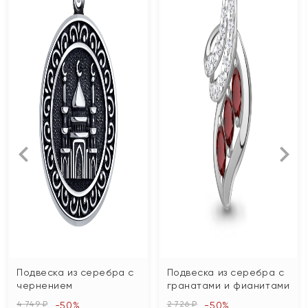
Подвеска из серебра с
Подвеска из серебра с
чернением
гранатами и фианитами
4 749 ₽
2 726 ₽
-50%
-50%