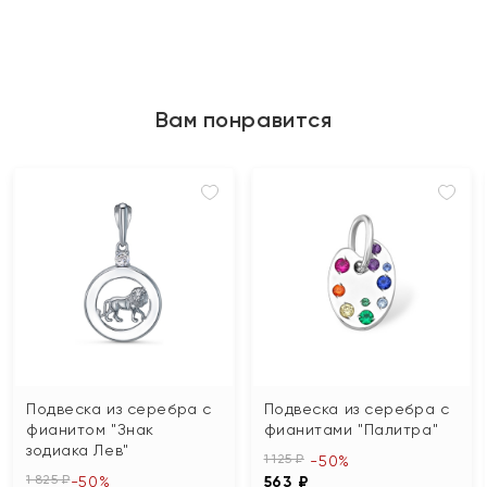
Вам понравится
Подвеска из серебра с
Подвеска из серебра с
фианитом "Знак
фианитами "Палитра"
зодиака Лев"
1 125 ₽
-50%
1 825 ₽
-50%
563 ₽