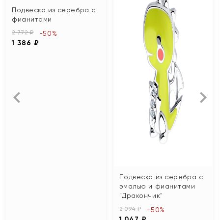
Подвеска из серебра с
фианитами
2 772 ₽
-50%
1 386 ₽
Подвеска из серебра с
эмалью и фианитами
"Дракончик"
2 094 ₽
-50%
1 047 ₽