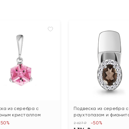
ка из серебра с
Подвеска из серебра с
рным кристаллом
раухтопазом и фианит
-50%
-50%
2 627 ₽