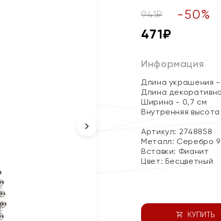
-
50
%
941
₽
471
₽
Информация
Длина украшения - 
Длина декоративног
Ширина - 0,7 см
Внутренняя высота 
Артикул: 2748858
Металл:
Серебро 9
Вставки:
Фианит
Цвет:
Бесцветный
КУПИТЬ