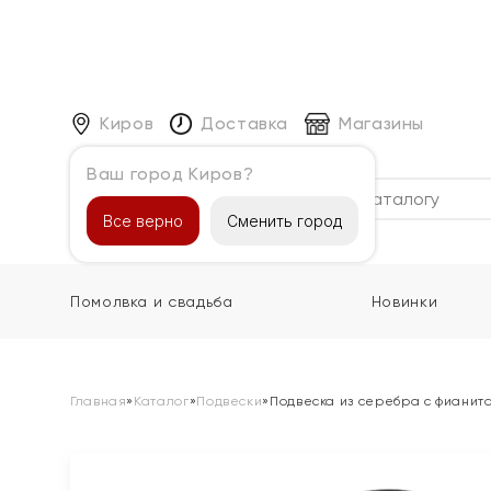
Киров
Доставка
Магазины
Ваш город Киров?
Каталог
Все верно
Сменить город
Помолвка и свадьба
Новинки
Главная
»
Каталог
»
Подвески
»
Подвеска из серебра с фианит