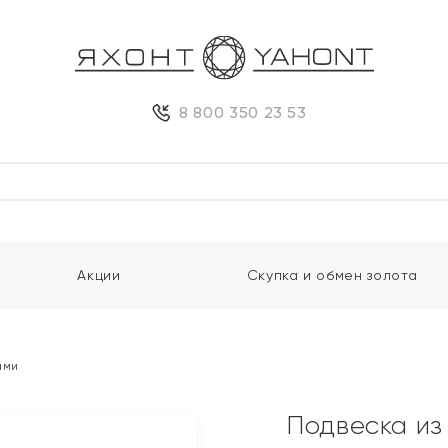
8 800 350 23 53
Акции
Скупка и обмен золота
ами
Подвеска из