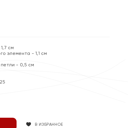
1,7 см
о элемента - 1,1 см
петли - 0,5 см
25
В ИЗБРАННОЕ