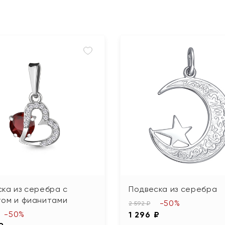
ка из серебра с
Подвеска из серебра
том и фианитами
-50%
2 592 ₽
-50%
1 296 ₽