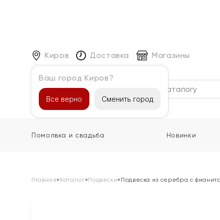
Киров
Доставка
Магазины
Ваш город Киров?
Каталог
Все верно
Сменить город
Помолвка и свадьба
Новинки
Главная
»
Каталог
»
Подвески
»
Подвеска из серебра с фианит