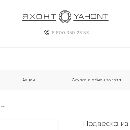
8 800 350 23 53
Акции
Скупка и обмен золота
ами
Подвеска из