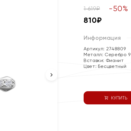
-
50
%
1 619
₽
810
₽
Информация
Артикул: 2748809
Металл:
Серебро 9
Вставки:
Фианит
Цвет:
Бесцветный
КУПИТЬ