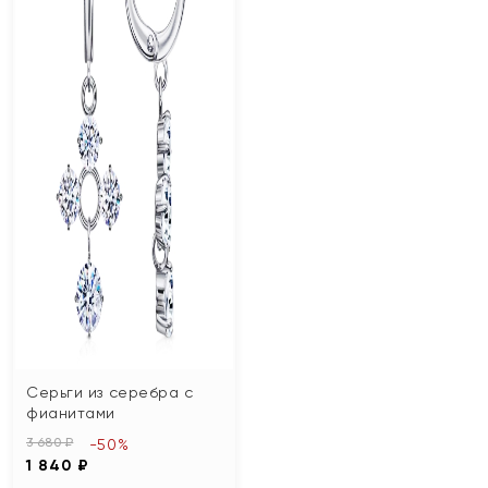
Серьги из серебра с
фианитами
3 680 ₽
-50%
1 840 ₽