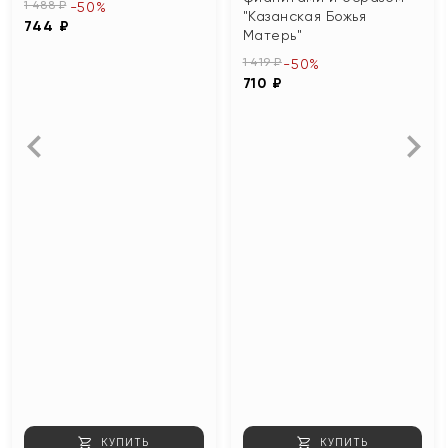
1 488 ₽
-50%
"Казанская Божья
744 ₽
Матерь"
1 419 ₽
-50%
710 ₽
КУПИТЬ
КУПИТЬ