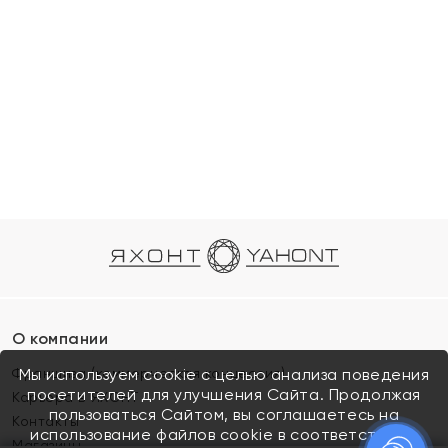
О компании
Франшиза (коммерческая концессия)
Мы используем cookie с целью анализа поведения
посетителей для улучшения Сайта. Продолжая
Карьера в ЯХОНТ
пользоваться Сайтом, вы соглашаетесь на
Контакты
использование файлов cookie в соответствии с
Магазины