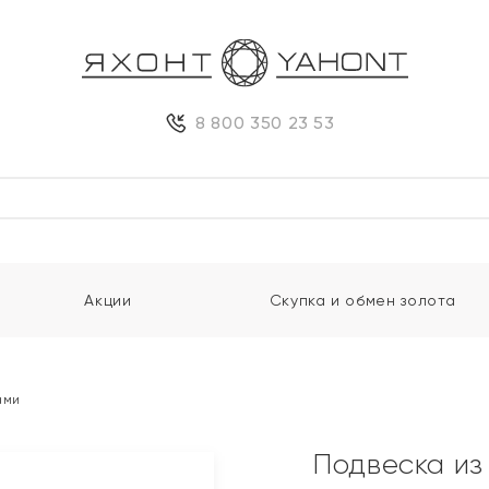
8 800 350 23 53
Акции
Скупка и обмен золота
ами
Подвеска из