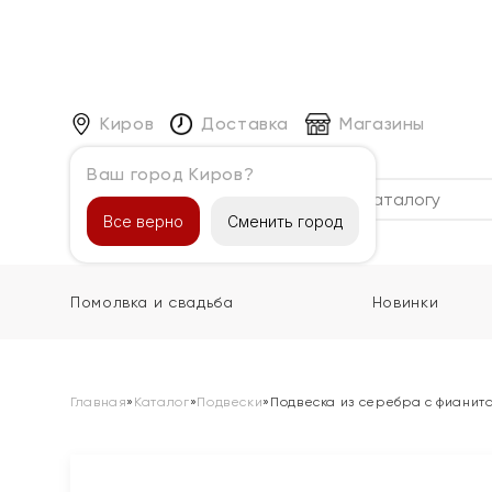
Киров
Доставка
Магазины
Ваш город Киров?
Каталог
Все верно
Сменить город
Помолвка и свадьба
Новинки
Главная
»
Каталог
»
Подвески
»
Подвеска из серебра с фианит