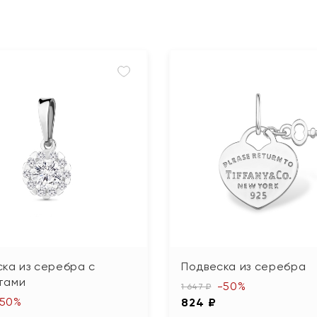
ка из серебра с
Подвеска из серебра
тами
-50%
1 647 ₽
-50%
824 ₽