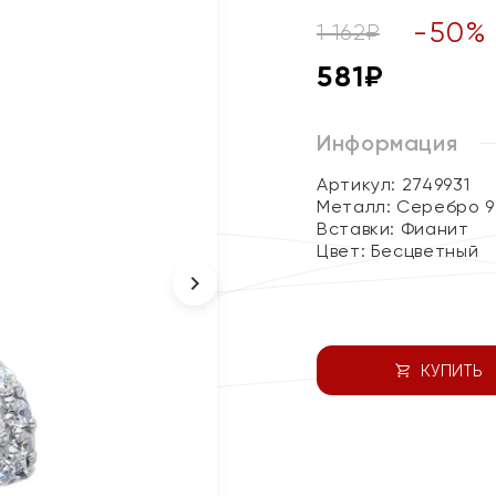
-
50
%
1 162
₽
581
₽
Информация
Артикул: 2749931
Металл:
Серебро 9
Вставки:
Фианит
Цвет:
Бесцветный
КУПИТЬ