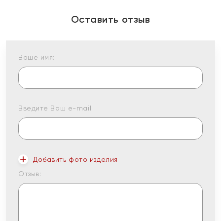
Оставить отзыв
Ваше имя:
Введите Ваш e-mail:
Добавить фото изделия
Отзыв: