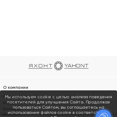
О компании
Франшиза (коммерческая концессия)
Мы используем cookie с целью анализа поведения
посетителей для улучшения Сайта. Продолжая
Карьера в ЯХОНТ
пользоваться Сайтом, вы соглашаетесь на
Контакты
использование файлов cookie в соответствии с
Магазины