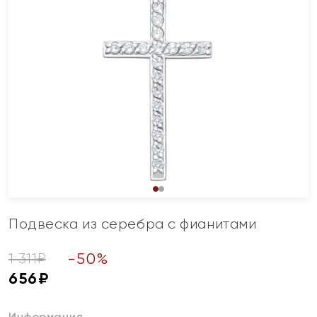
Подвеска из серебра с фианитами
-
50
%
1 311
₽
656
₽
Информация