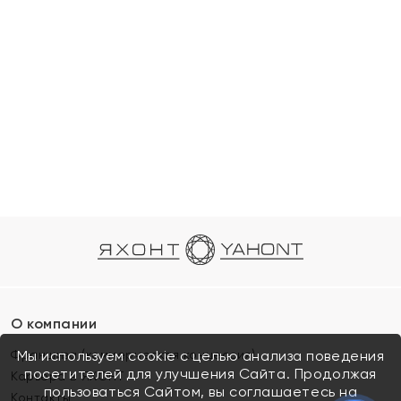
О компании
Франшиза (коммерческая концессия)
Мы используем cookie с целью анализа поведения
посетителей для улучшения Сайта. Продолжая
Карьера в ЯХОНТ
пользоваться Сайтом, вы соглашаетесь на
Контакты