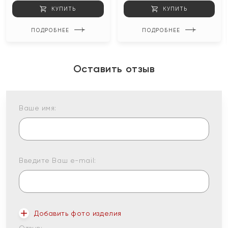
КУПИТЬ
КУПИТЬ
ПОДРОБНЕЕ
ПОДРОБНЕЕ
Оставить отзыв
Ваше имя:
Введите Ваш e-mail:
Добавить фото изделия