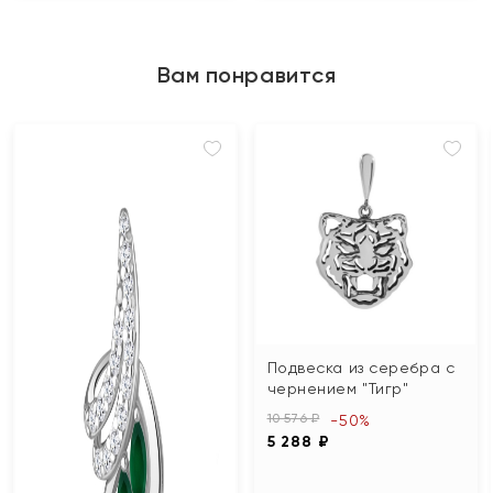
Вам понравится
Подвеска из серебра с
чернением "Тигр"
10 576 ₽
-50%
5 288 ₽