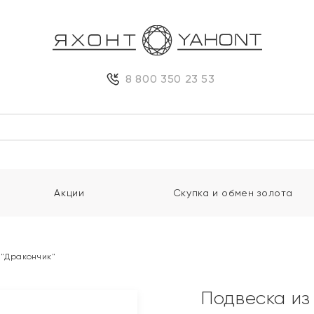
8 800 350 23 53
Акции
Скупка и обмен золота
 "Дракончик"
Подвеска из