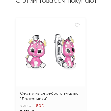
С этим товаром покупают
Серьги из серебра с эмалью
"Дракончики"
-50%
4 234 ₽