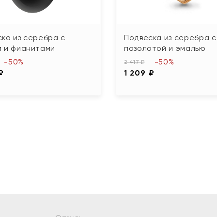
ка из серебра с
Подвеска из серебра с
м и фианитами
позолотой и эмалью
-50%
-50%
2 417 ₽
₽
1 209 ₽