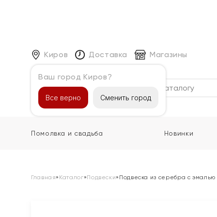
Киров
Доставка
Магазины
Ваш город Киров?
Каталог
Все верно
Сменить город
Помолвка и свадьба
Новинки
Главная
»
Каталог
»
Подвески
»
Подвеска из серебра с эмалью