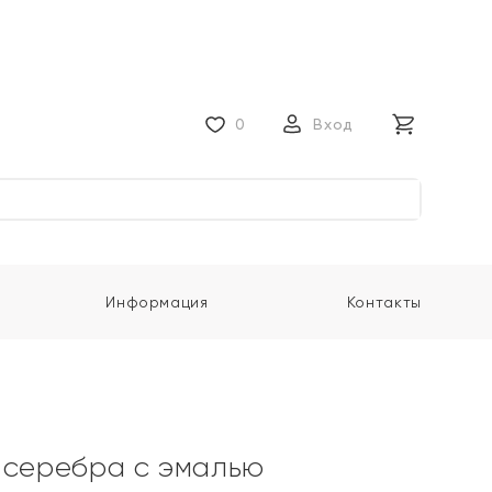
0
Вход
Информация
Контакты
 серебра с эмалью