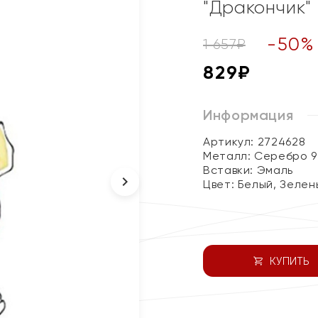
"Дракончик"
-
50
%
1 657
₽
829
₽
Информация
Артикул: 2724628
Металл:
Серебро 9
Вставки:
Эмаль
Цвет:
Белый, Зелен
КУПИТЬ