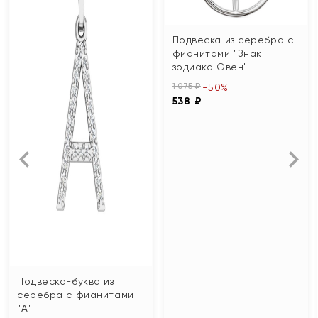
Подвеска из серебра с
фианитами "Знак
зодиака Овен"
1 075 ₽
-50%
538 ₽
Подвеска-буква из
серебра с фианитами
"А"