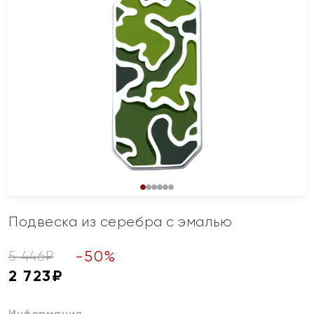
Подвеска из серебра с эмалью
-
50
%
5 446
₽
2 723
₽
Информация