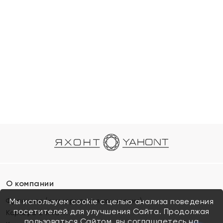
О компании
Франшиза (коммерческая концессия)
Мы используем cookie с целью анализа поведения
посетителей для улучшения Сайта. Продолжая
Карьера в ЯХОНТ
пользоваться Сайтом, вы соглашаетесь на