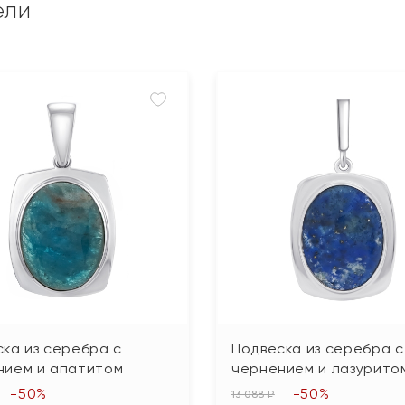
ели
ка из серебра с
Подвеска из серебра с
нием и апатитом
чернением и лазурито
-50%
-50%
13 088 ₽