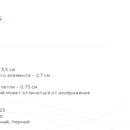
%
3,5 см
го элемента - 2,7 см
петли - 0,75 см
лий может отличаться от изображения
25
а
еный, Черный