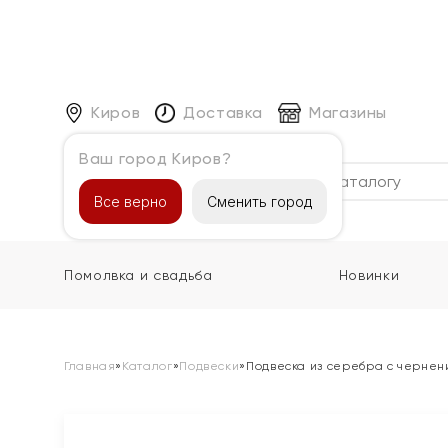
Киров
Доставка
Магазины
Ваш город Киров?
Каталог
Все верно
Сменить город
Помолвка и свадьба
Новинки
Главная
»
Каталог
»
Подвески
»
Подвеска из серебра с чернен