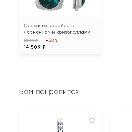
Серьги из серебра с
чернением и хризоколлами
-50%
29 018 ₽
14 509 ₽
Вам понравится