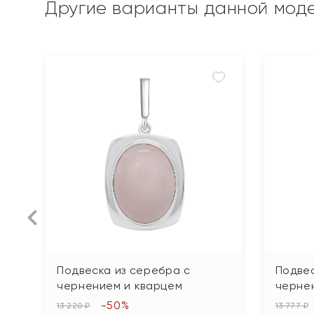
Другие варианты данной мод
Подвеска из серебра с
Подвес
чернением и кварцем
черне
-50%
13 220 ₽
13 777 ₽