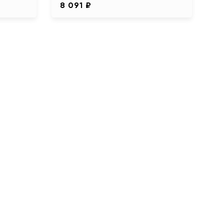
8 091 ₽
6