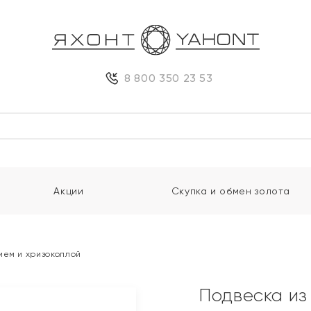
8 800 350 23 53
Акции
Скупка и обмен золота
ием и хризоколлой
Подвеска из