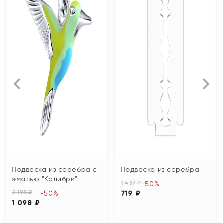
Подвеска из серебра с
Подвеска из серебра
эмалью "Колибри"
1 437 ₽
-50%
2 195 ₽
-50%
719 ₽
1 098 ₽