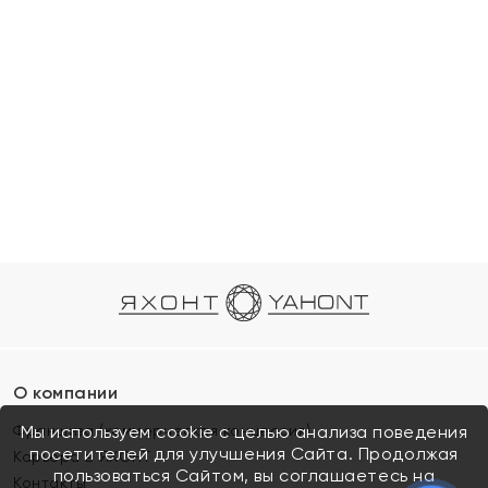
О компании
Франшиза (коммерческая концессия)
Мы используем cookie с целью анализа поведения
посетителей для улучшения Сайта. Продолжая
Карьера в ЯХОНТ
пользоваться Сайтом, вы соглашаетесь на
Контакты