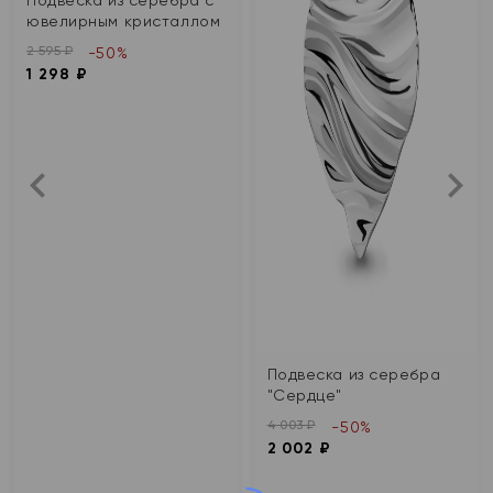
ювелирным кристаллом
2 595 ₽
-50%
1 298 ₽
Подвеска из серебра
"Сердце"
4 003 ₽
-50%
2 002 ₽