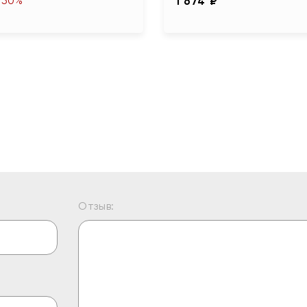
-50%
1 674 ₽
Отзыв: