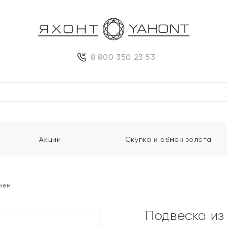
8 800 350 23 53
Акции
Скупка и обмен золота
нием
Подвеска из