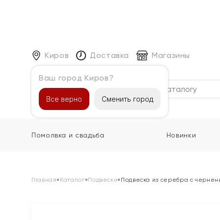
Киров
Доставка
Магазины
Ваш город Киров?
Каталог
Все верно
Сменить город
Помолвка и свадьба
Новинки
Главная
»
Каталог
»
Подвески
»
Подвеска из серебра с черне