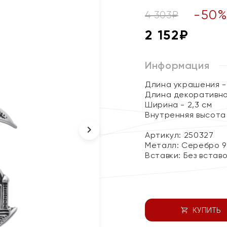
-
50
4 303
₽
2 152
₽
Информация
Длина украшения - 
Длина декоративног
Ширина - 2,3 см
Внутренняя высота 
Артикул: 250327
Металл:
Серебро 9
Вставки:
Без встав
КУПИТЬ