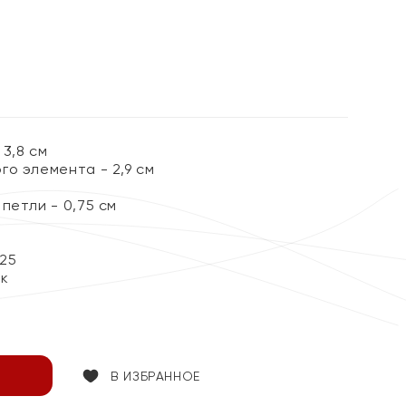
%
3,8 см
о элемента - 2,9 см
петли - 0,75 см
25
ок
В ИЗБРАННОЕ