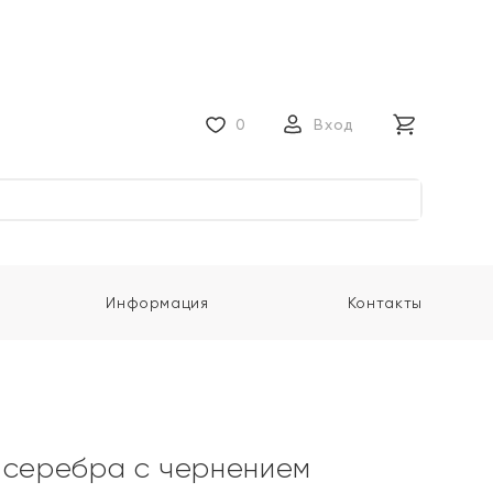
0
Вход
Информация
Контакты
 серебра с чернением