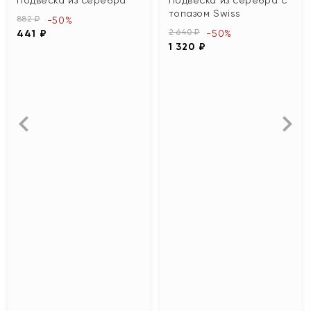
топазом Swiss
882 ₽
-50%
2 640 ₽
441 ₽
-50%
1 320 ₽