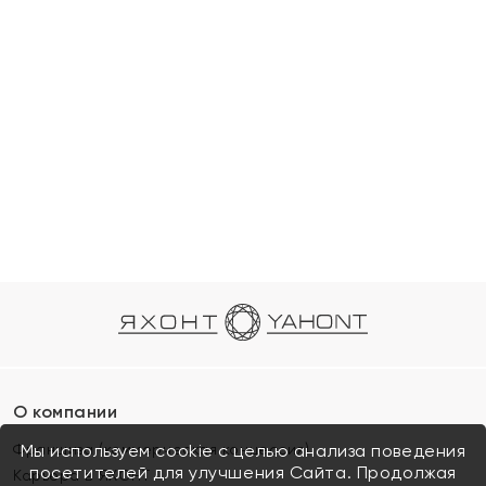
О компании
Франшиза (коммерческая концессия)
Мы используем cookie с целью анализа поведения
посетителей для улучшения Сайта. Продолжая
Карьера в ЯХОНТ