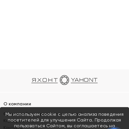
О компании
Франшиза (коммерческая концессия)
Мы используем cookie с целью анализа поведения
посетителей для улучшения Сайта. Продолжая
Карьера в ЯХОНТ
пользоваться Сайтом, вы соглашаетесь на
Контакты