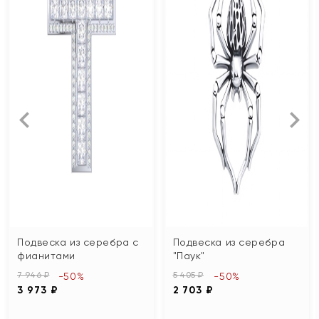
Подвеска из серебра с
Подвеска из серебра
фианитами
"Паук"
7 946 ₽
5 405 ₽
-50%
-50%
3 973 ₽
2 703 ₽