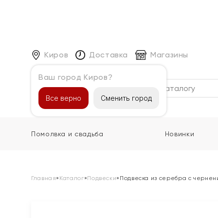
Киров
Доставка
Магазины
Ваш город Киров?
Каталог
Все верно
Сменить город
Помолвка и свадьба
Новинки
Главная
»
Каталог
»
Подвески
»
Подвеска из серебра с черне