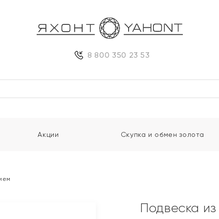
8 800 350 23 53
Акции
Скупка и обмен золота
нием
Подвеска из