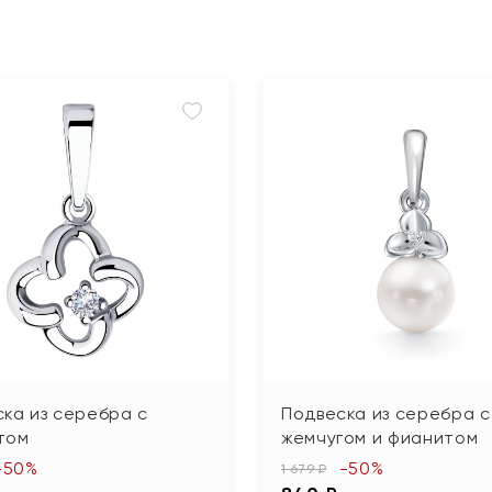
ка из серебра с
Подвеска из серебра с
том
жемчугом и фианитом
-50%
-50%
1 679 ₽