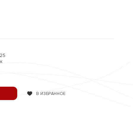
25
ок
В ИЗБРАННОЕ