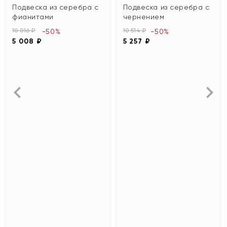
Подвеска из серебра с
Подвеска из серебра с
фианитами
чернением
10 016 ₽
10 514 ₽
-50%
-50%
5 008 ₽
5 257 ₽