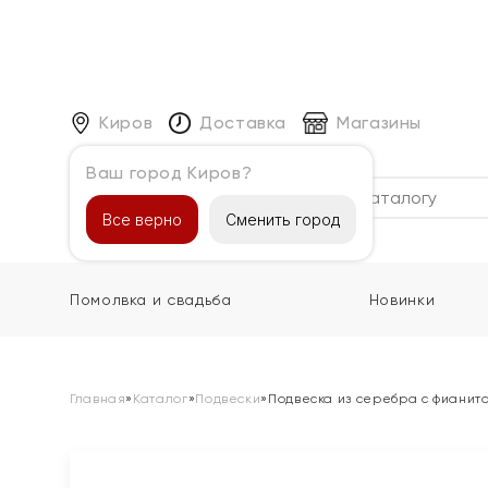
Киров
Доставка
Магазины
Ваш город Киров?
Каталог
Все верно
Сменить город
Помолвка и свадьба
Новинки
Главная
»
Каталог
»
Подвески
»
Подвеска из серебра с фианит