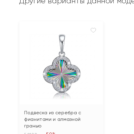
Другие варианты данной мод
Подвеска из серебра с
фианитами и алмазной
гранью