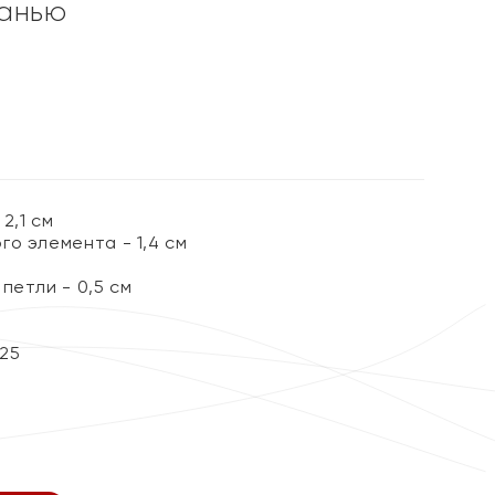
ранью
2,1 см
о элемента - 1,4 см
петли - 0,5 см
25