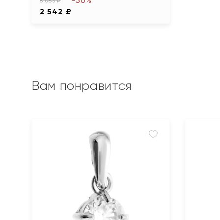
-50%
5 083 ₽
2 542 ₽
Вам понравится