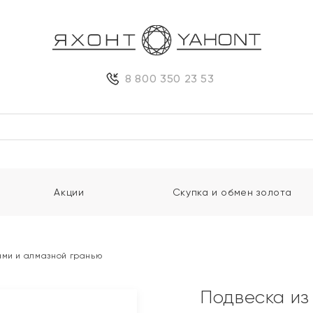
8 800 350 23 53
Акции
Скупка и обмен золота
ами и алмазной гранью
Подвеска из