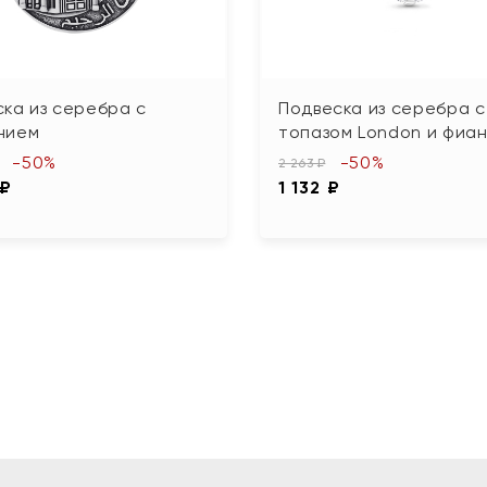
ка из серебра с
Подвеска из серебра с
нием
топазом London и фиа
-50%
-50%
2 263 ₽
 ₽
1 132 ₽