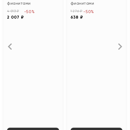
фианитами
фианитами
4 013 ₽
1 276 ₽
-50%
-50%
2 007 ₽
638 ₽