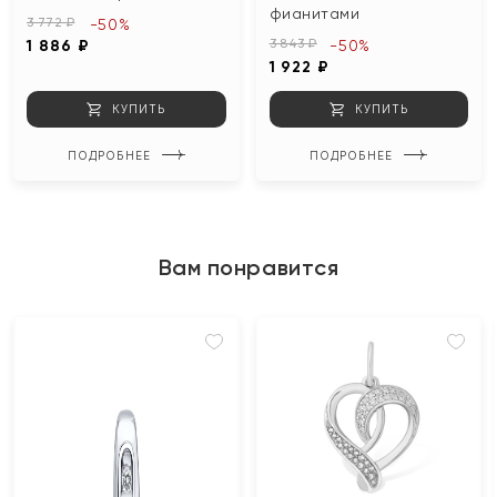
фианитами
3 772 ₽
-50%
3 843 ₽
1 886 ₽
-50%
1 922 ₽
КУПИТЬ
КУПИТЬ
ПОДРОБНЕЕ
ПОДРОБНЕЕ
Вам понравится