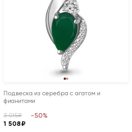
Подвеска из серебра с агатом и
фианитами
-
50
%
3 015
₽
1 508
₽