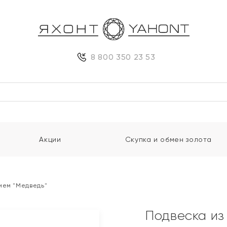
8 800 350 23 53
Акции
Скупка и обмен золота
ием "Медведь"
Подвеска из