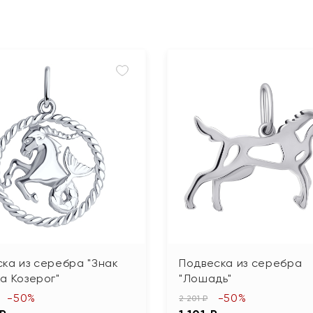
ка из серебра "Знак
Подвеска из серебра
а Козерог"
"Лошадь"
-50%
-50%
2 201 ₽