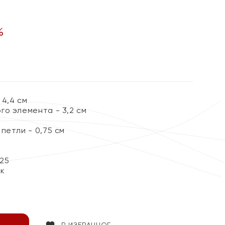
%
 4,4 см
го элемента - 3,2 см
петли - 0,75 см
25
ок
В ИЗБРАННОЕ