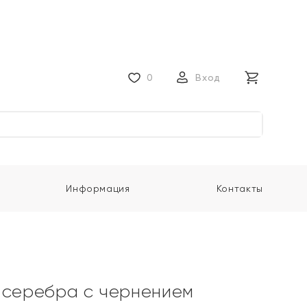
0
Вход
Информация
Контакты
 серебра с чернением