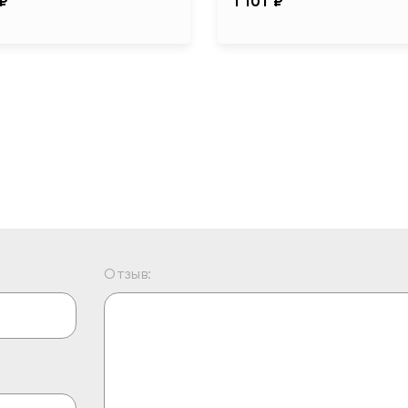
 ₽
1 101 ₽
Отзыв: