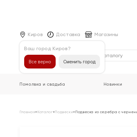
Киров
Доставка
Магазины
Ваш город Киров?
Каталог
Все верно
Сменить город
Помолвка и свадьба
Новинки
Главная
»
Каталог
»
Подвески
»
Подвеска из серебра с чернен