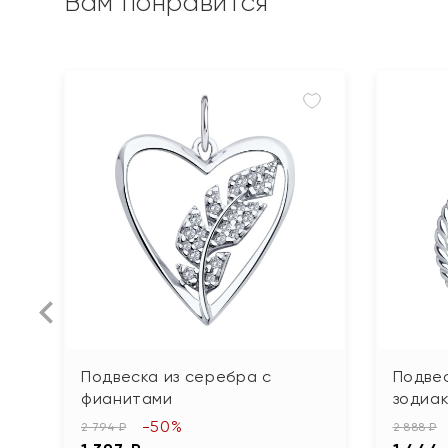
Вам понравится
Подвеска из серебра с
Подвес
фианитами
зодиак
-50%
2 794 ₽
2 888 ₽