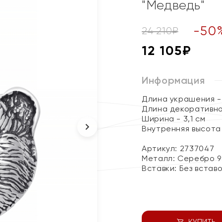
"Медведь"
-
50
24 210
₽
12 105
₽
Информация
Длина украшения -
Длина декоративно
Ширина - 3,1 см
Внутренняя высота 
Артикул: 2737047
Металл:
Серебро 9
Вставки:
Без встав
КУПИТЬ