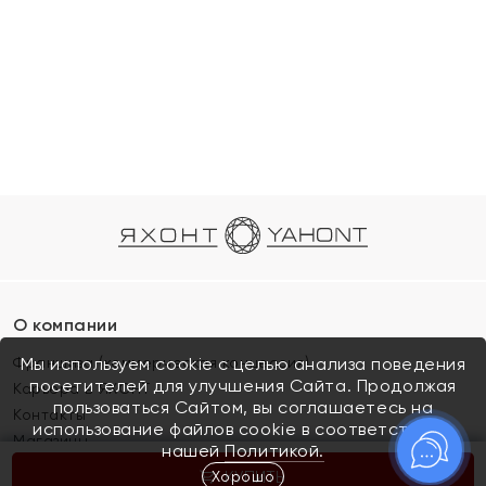
О компании
Франшиза (коммерческая концессия)
Мы используем cookie с целью анализа поведения
посетителей для улучшения Сайта. Продолжая
Карьера в ЯХОНТ
пользоваться Сайтом, вы соглашаетесь на
Контакты
использование файлов cookie в соответствии с
Магазины
нашей
Политикой.
Хорошо
КУПИТЬ