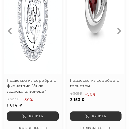
Подвеска из серебра с
Подвеска из серебра с
фианитами "Знак
гранатом
зодиака Близнецы"
4 305 ₽
-50%
3 627 ₽
-50%
2 153 ₽
1 814 ₽
КУПИТЬ
КУПИТЬ
ПОДРОБНЕЕ
ПОДРОБНЕЕ