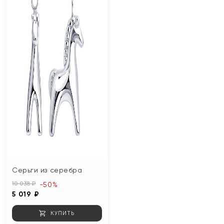
Серьги из серебра
10 038 ₽
-50%
5 019 ₽
КУПИТЬ