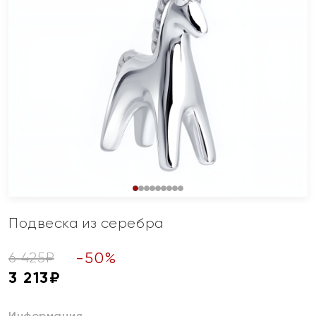
Подвеска из серебра
-
50
%
6 425
₽
3 213
₽
Информация