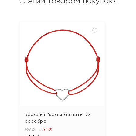
С этим товаром покупают
Браслет "красная нить" из
серебра
-50%
926 ₽