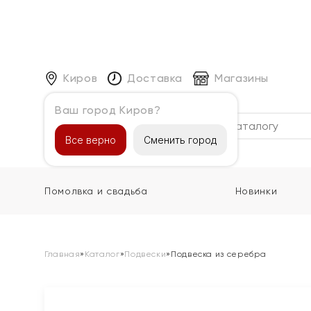
Киров
Доставка
Магазины
Ваш город Киров?
Каталог
Все верно
Сменить город
Помолвка и свадьба
Новинки
Главная
»
Каталог
»
Подвески
»
Подвеска из серебра