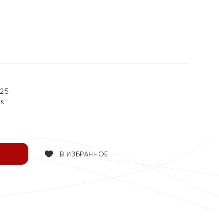
25
ок
В ИЗБРАННОЕ