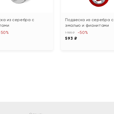
ка из серебра с
Подвеска из серебра с
тами
эмалью и фианитами
-50%
-50%
1 185 ₽
593 ₽