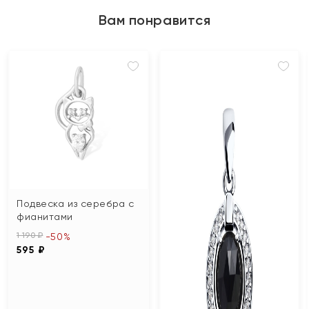
Вам понравится
Подвеска из серебра с
фианитами
1 190 ₽
-50%
595 ₽