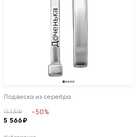
Подвеска из серебра
-
50
%
11 131
₽
5 566
₽
Информация