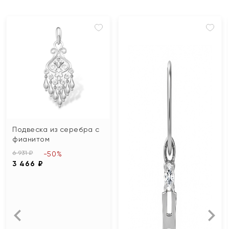
Подвеска из серебра с
фианитом
6 931 ₽
-50%
3 466 ₽