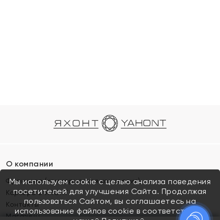
О компании
Франшиза (коммерческая концессия)
Мы используем cookie с целью анализа поведения
посетителей для улучшения Сайта. Продолжая
Карьера в ЯХОНТ
пользоваться Сайтом, вы соглашаетесь на
Контакты
использование файлов cookie в соответствии с
Магазины