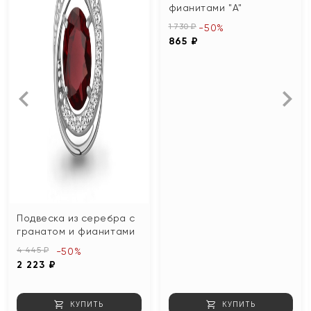
фианитами "А"
1 730 ₽
-50%
865 ₽
Подвеска из серебра с
гранатом и фианитами
4 445 ₽
-50%
2 223 ₽
КУПИТЬ
КУПИТЬ