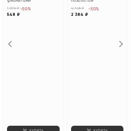
фианитами
позолотой
1 096 ₽
4 768 ₽
-50%
-50%
548 ₽
2 384 ₽
КУПИТЬ
КУПИТЬ