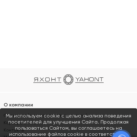
О компании
Франшиза (коммерческая концессия)
Мы используем cookie с целью анализа поведения
посетителей для улучшения Сайта. Продолжая
Карьера в ЯХОНТ
пользоваться Сайтом, вы соглашаетесь на
Контакты
использование файлов cookie в соответствии с