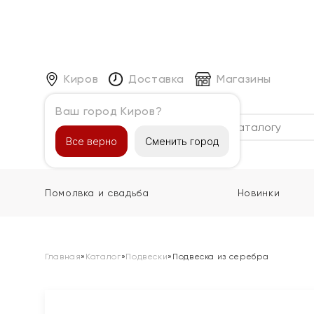
Киров
Доставка
Магазины
Ваш город Киров?
Каталог
Все верно
Сменить город
Помолвка и свадьба
Новинки
Главная
»
Каталог
»
Подвески
»
Подвеска из серебра