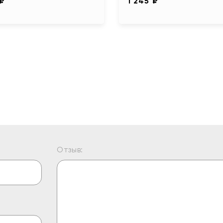
 ₽
1 245 ₽
Отзыв: