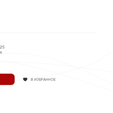
25
ок
В ИЗБРАННОЕ