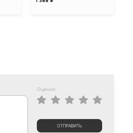
1 388 ₽
Оценка:
ОТПРАВИТЬ