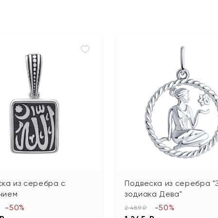
ка из серебра с
Подвеска из серебра "
нием
зодиака Дева"
-50%
-50%
2 489 ₽