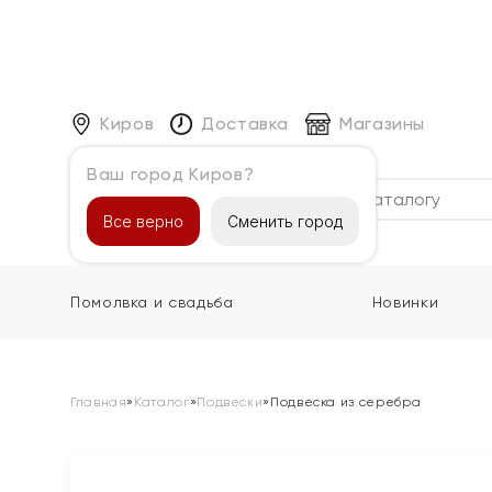
Киров
Доставка
Магазины
Ваш город Киров?
Каталог
Все верно
Сменить город
Помолвка и свадьба
Новинки
Главная
»
Каталог
»
Подвески
»
Подвеска из серебра