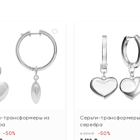
и-трансформеры из
Серьги-трансформеры
ра
серебра
-50%
-50%
6 224 ₽