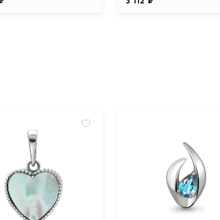
 ₽
3 112 ₽