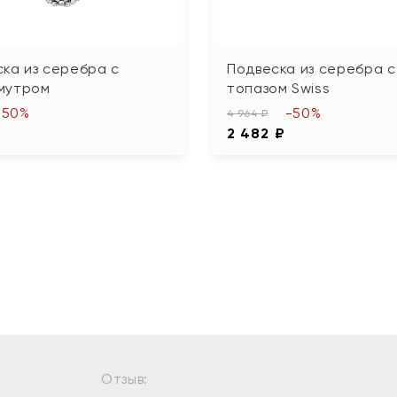
ка из серебра с
Подвеска из серебра с
мутром
топазом Swiss
-50%
-50%
4 964 ₽
2 482 ₽
Отзыв: