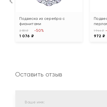
Подвеска из серебра с
Подвес
фианитами
перла
-50%
2 151 ₽
1 944 ₽
1 076 ₽
972 ₽
Оставить отзыв
Ваше имя: