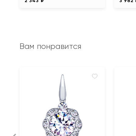
2 343 ₽
3 982
Вам понравится