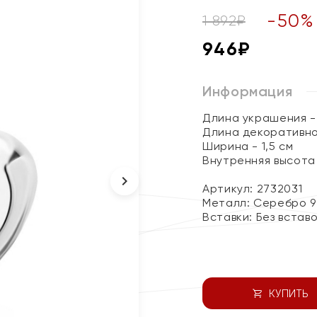
-
50
%
1 892
₽
946
₽
Информация
Длина украшения - 
Длина декоративног
Ширина - 1,5 см
Внутренняя высота 
Артикул: 2732031
Металл:
Серебро 9
Вставки:
Без встав
КУПИТЬ