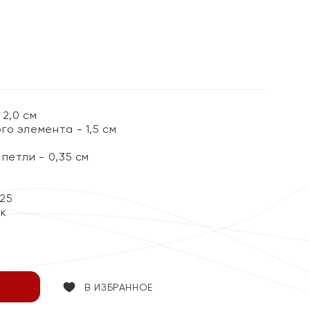
2,0 см
о элемента - 1,5 см
петли - 0,35 см
25
ок
В ИЗБРАННОЕ