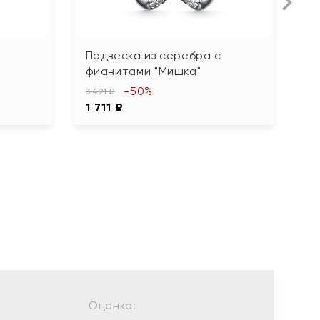
Подвеска из серебра с
П
фианитами "Мишка"
з
-50%
3 421 ₽
3 
1 711 ₽
1
Оценка: