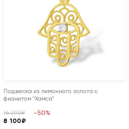
Подвеска из лимонного золота с
фианитом "Хамса"
-
50
%
16 200
₽
8 100
₽