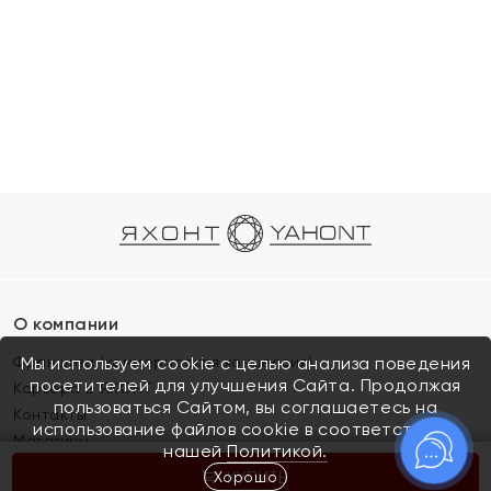
О компании
Франшиза (коммерческая концессия)
Мы используем cookie с целью анализа поведения
посетителей для улучшения Сайта. Продолжая
Карьера в ЯХОНТ
пользоваться Сайтом, вы соглашаетесь на
Контакты
использование файлов cookie в соответствии с
Магазины
нашей
Политикой.
Хорошо
КУПИТЬ