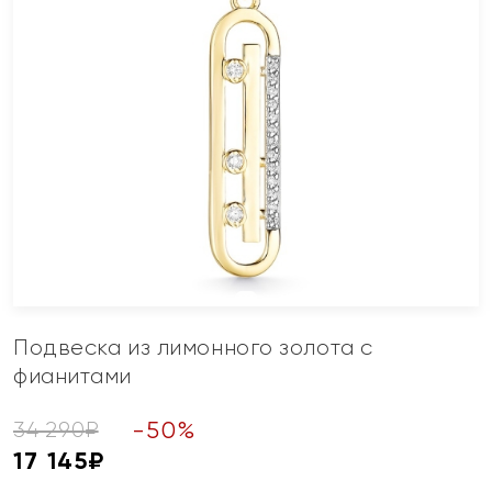
Подвеска из лимонного золота с
фианитами
-
50
%
34 290
₽
17 145
₽