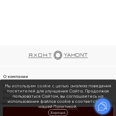
О компании
Франшиза (коммерческая концессия)
Мы используем cookie с целью анализа поведения
посетителей для улучшения Сайта. Продолжая
Карьера в ЯХОНТ
пользоваться Сайтом, вы соглашаетесь на
Контакты
использование файлов cookie в соответствии с
Магазины
нашей
Политикой.
Хорошо
КУПИТЬ