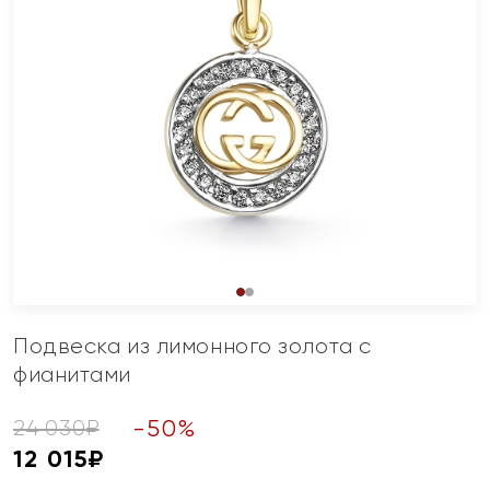
Подвеска из лимонного золота с
фианитами
-
50
%
24 030
₽
12 015
₽