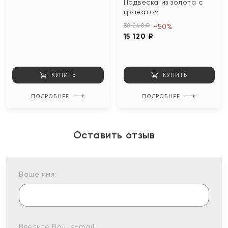
Подвеска из золота с
гранатом
30 240 ₽
-50%
15 120 ₽
КУПИТЬ
КУПИТЬ
ПОДРОБНЕЕ
ПОДРОБНЕЕ
Оставить отзыв
Ваше имя:
Введите Ваш e-mail: