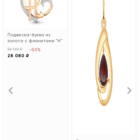
Подвеска-буква из
золота с фианитами "Н"
56 160 ₽
-50%
28 080 ₽