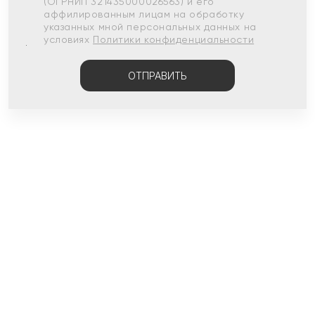
(ОГРНИП 321435000026563) и его
аффилированным лицам на обработку
указанных мной персональных данных на
условиях
Политики конфиденциальности
ОТПРАВИТЬ