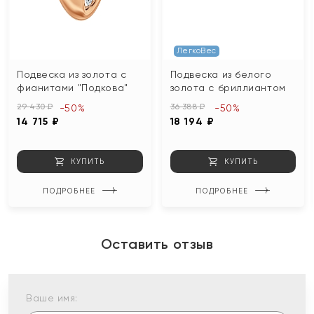
ЛегкоВес
Подвеска из золота с
Подвеска из белого
фианитами "Подкова"
золота с бриллиантом
29 430 ₽
36 388 ₽
-50%
-50%
14 715 ₽
18 194 ₽
КУПИТЬ
КУПИТЬ
ПОДРОБНЕЕ
ПОДРОБНЕЕ
Оставить отзыв
Ваше имя: