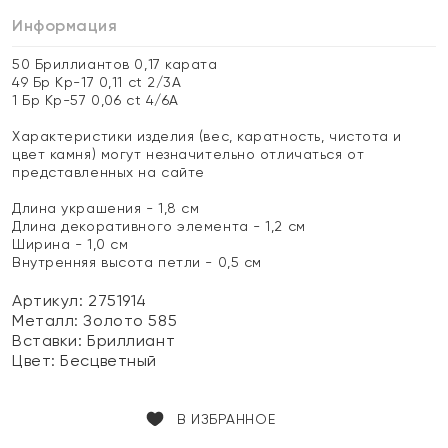
Информация
50 Бриллиантов 0,17 карата
49 Бр Кр-17 0,11 ct 2/3А
1 Бр Кр-57 0,06 ct 4/6А
Характеристики изделия (вес, каратность, чистота и
цвет камня) могут незначительно отличаться от
представленных на сайте
Длина украшения - 1,8 см
Длина декоративного элемента - 1,2 см
Ширина - 1,0 см
Внутренняя высота петли - 0,5 см
Артикул: 2751914
Металл:
Золото 585
Вставки:
Бриллиант
Цвет:
Бесцветный
В ИЗБРАННОЕ