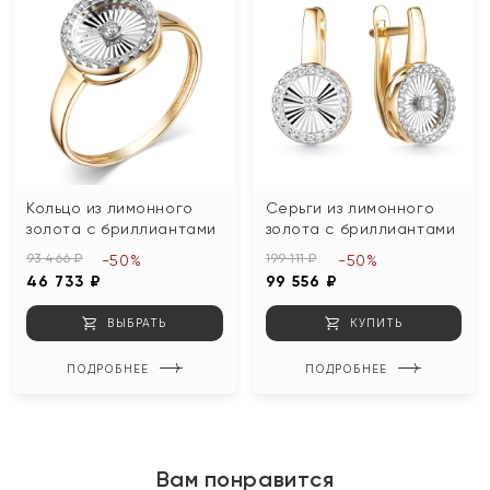
Кольцо из лимонного
Серьги из лимонного
золота с бриллиантами
золота с бриллиантами
93 466 ₽
199 111 ₽
-50%
-50%
46 733 ₽
99 556 ₽
ВЫБРАТЬ
КУПИТЬ
ПОДРОБНЕЕ
ПОДРОБНЕЕ
Вам понравится