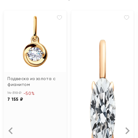
Подвеска из золота с
фианитом
14 310 ₽
-50%
7 155 ₽