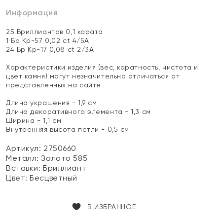
Информация
25 Бриллиантов 0,1 карата
1 Бр Кр-57 0,02 ct 4/5А
24 Бр Кр-17 0,08 ct 2/3А
Характеристики изделия (вес, каратность, чистота и
цвет камня) могут незначительно отличаться от
представленных на сайте
Длина украшения - 1,9 см
Длина декоративного элемента - 1,3 см
Ширина - 1,1 см
Внутренняя высота петли - 0,5 см
Артикул: 2750660
Металл:
Золото 585
Вставки:
Бриллиант
Цвет:
Бесцветный
В ИЗБРАННОЕ